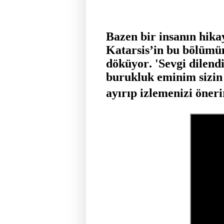
Bazen bir insanın hika
Katarsis’in bu bölümün
döküyor. 'Sevgi dilendi
burukluk eminim sizin
ayırıp izlemenizi öner