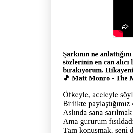
Şarkının ne anlattığını
sözlerinin en can alıc
bırakıyorum. Hikayeni
🎵
Matt Monro - The M
Öfkeyle, aceleyle söyl
Birlikte paylaştığımız
Aslında sana sarılmak
Ama gururum fısıldadı:
Tam konuşmak, seni d