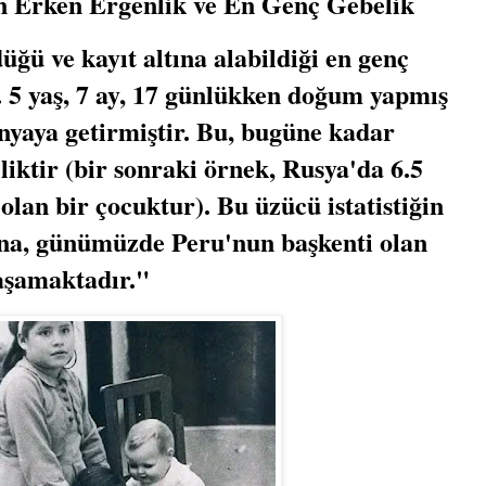
n Erken Ergenlik ve En Genç Gebelik
düğü ve kayıt altına alabildiği en genç
. 5 yaş, 7 ay, 17 günlükken doğum yapmış
nyaya getirmiştir. Bu, bugüne kadar
liktir (bir sonraki örnek, Rusya'da 6.5
lan bir çocuktur). Bu üzücü istatistiğin
ina, günümüzde Peru'nun başkenti olan
aşamaktadır."