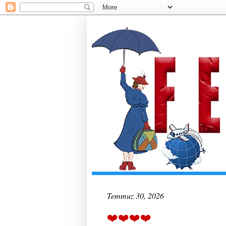
Temmuz 30, 2026
❤️❤️❤️❤️