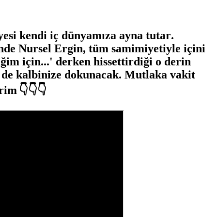
yesi kendi iç dünyamıza ayna tutar.
de Nursel Ergin, tüm samimiyetiyle içini
ğim için...' derken hissettirdiği o derin
 de kalbinize dokunacak. Mutlaka vakit
irim
👇👇👇