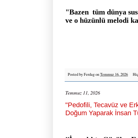
"Bazen tüm dünya susar
ve o hüzünlü melodi kal
Posted by
Ferdag
on
Temmuz 16, 2026
Hiç
Temmuz 11, 2026
"Pedofili, Tecavüz ve Er
Doğum Yaparak İnsan Tü