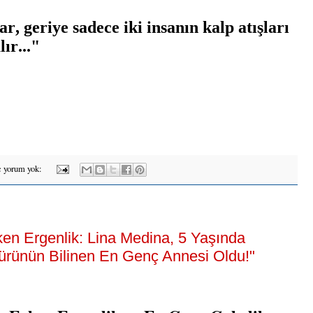
, geriye sadece iki insanın kalp atışları
ır..."
 yorum yok:
ken Ergenlik: Lina Medina, 5 Yaşında
rünün Bilinen En Genç Annesi Oldu!"