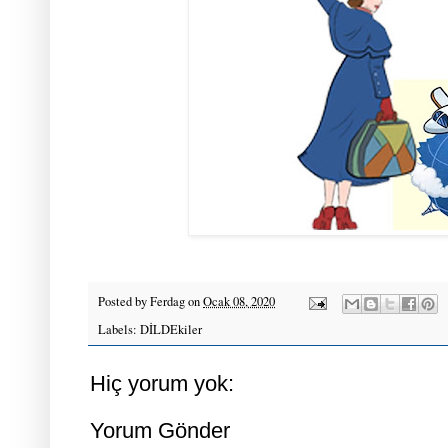
Posted by
Ferdag
on
Ocak 08, 2020
Labels:
DİLDEkiler
Hiç yorum yok:
Yorum Gönder