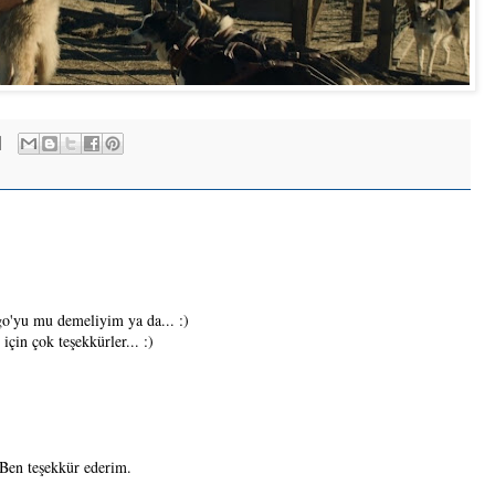
go'yu mu demeliyim ya da... :)
çin çok teşekkürler... :)
.Ben teşekkür ederim.