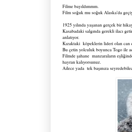
Filme bayıldımmm.
Film soğuk mu soğuk Alaska'da geçiyo
1925 yılında yaşanan gerçek bir hika
Kasabadaki salgında gerekli ilacı geti
anlatıyor.
Kızaktaki köpeklerin lideri olan can
Bu çetin yolculuk boyunca Togo ile 
Filmde şahane manzaraların eşliğinde
hayran kalıyorsunuz.
Ailece yada tek başınıza seyredebile