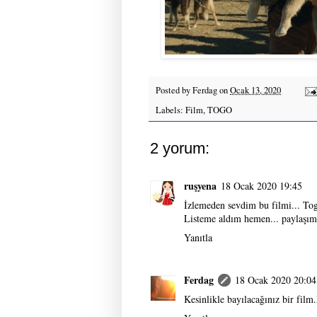
Posted by
Ferdag
on
Ocak 13, 2020
Labels:
Film
,
TOGO
2 yorum:
ruşyena
18 Ocak 2020 19:45
İzlemeden sevdim bu filmi... To
Listeme aldım hemen... paylaşım i
Yanıtla
Ferdag
18 Ocak 2020 20:04
Kesinlikle bayılacağınız bir film