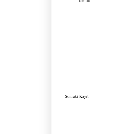
Yanıtla
Sonraki Kayıt