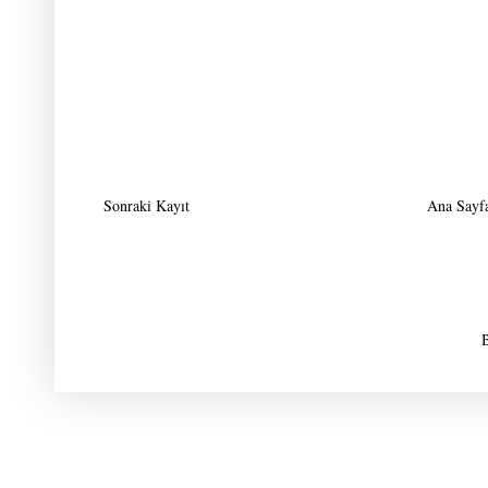
Sonraki Kayıt
Ana Sayf