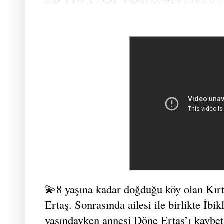
💫8 yaşına kadar doğduğu köy olan Kırt
Ertaş. Sonrasında ailesi ile birlikte İbi
yaşındayken annesi Döne Ertaş’ı kaybet