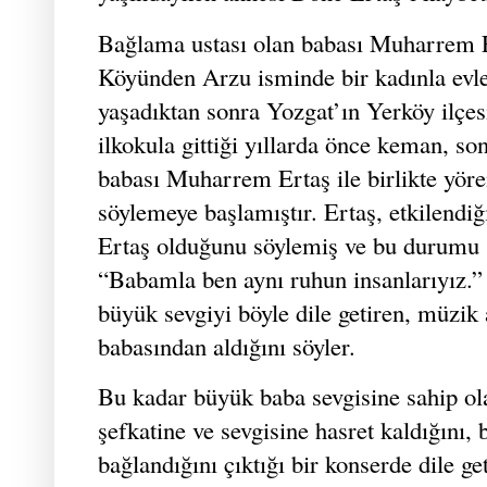
Bağlama ustası olan babası Muharrem E
Köyünden Arzu isminde bir kadınla evle
yaşadıktan sonra Yozgat’ın Yerköy ilçesi
ilkokula gittiği yıllarda önce keman, s
babası Muharrem Ertaş ile birlikte yöre
söylemeye başlamıştır. Ertaş, etkilendi
Ertaş olduğunu söylemiş ve bu durumu şu
“Babamla ben aynı ruhun insanlarıyız.”
büyük sevgiyi böyle dile getiren, müzik 
babasından aldığını söyler.
Bu kadar büyük baba sevgisine sahip ola
şefkatine ve sevgisine hasret kaldığını
bağlandığını çıktığı bir konserde dile get