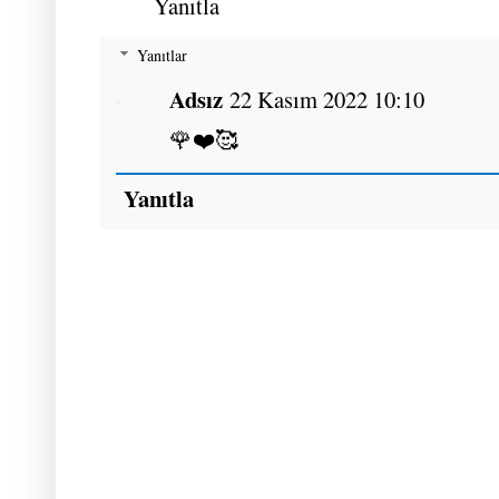
Yanıtla
Yanıtlar
Adsız
22 Kasım 2022 10:10
🌹❤️🥰
Yanıtla