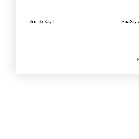
Sonraki Kayıt
Ana Sayf