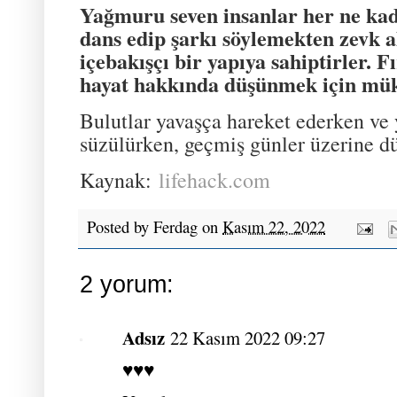
Yağmuru seven insanlar her ne ka
dans edip şarkı söylemekten zevk a
içebakışçı bir yapıya sahiptirler. Fı
hayat hakkında düşünmek için mü
Bulutlar yavaşça hareket ederken ve
süzülürken, geçmiş günler üzerine d
Kaynak:
lifehack.com
Posted by
Ferdag
on
Kasım 22, 2022
2 yorum:
Adsız
22 Kasım 2022 09:27
♥️♥️♥️