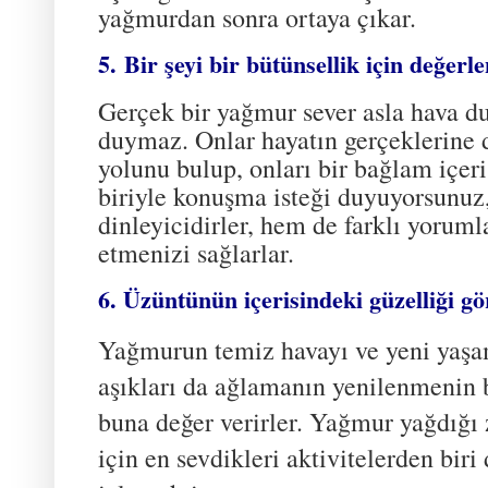
yağmurdan sonra ortaya çıkar.
5. Bir şeyi bir bütünsellik için değerl
Gerçek bir yağmur sever asla hava 
duymaz. Onlar hayatın gerçeklerine 
yolunu bulup, onları bir bağlam içeri
biriyle konuşma isteği duyuyorsunuz,
dinleyicidirler, hem de farklı yorumla
etmenizi sağlarlar.
6. Üzüntünün içerisindeki güzelliği gö
Yağmurun temiz havayı ve yeni yaşam
aşıkları da ağlamanın yenilenmenin b
buna değer verirler. Yağmur yağdığ
için en sevdikleri aktivitelerden biri 