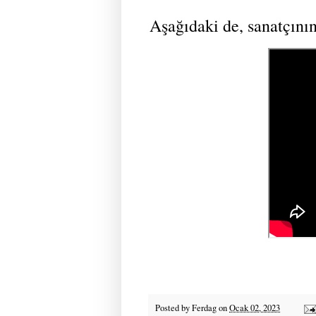
Aşağıdaki de, sanatçının
Posted by
Ferdag
on
Ocak 02, 2023