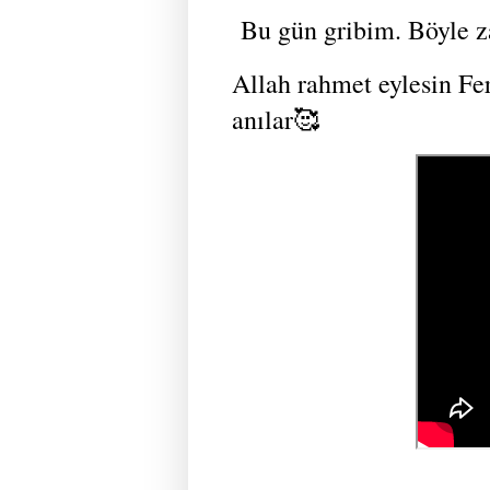
Bu gün gribim. Böyle za
Allah rahmet eylesin Fe
anılar🥰