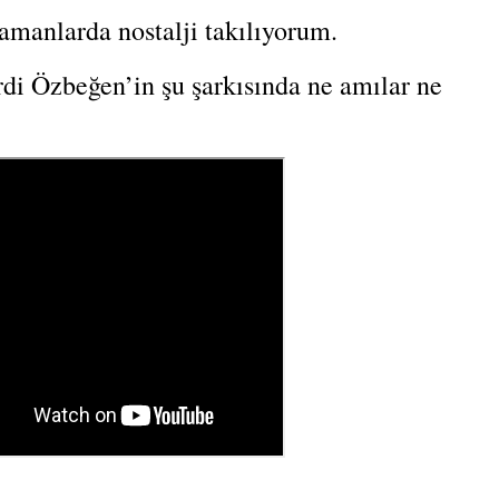
manlarda nostalji takılıyorum.
rdi Özbeğen’in şu şarkısında ne amılar ne