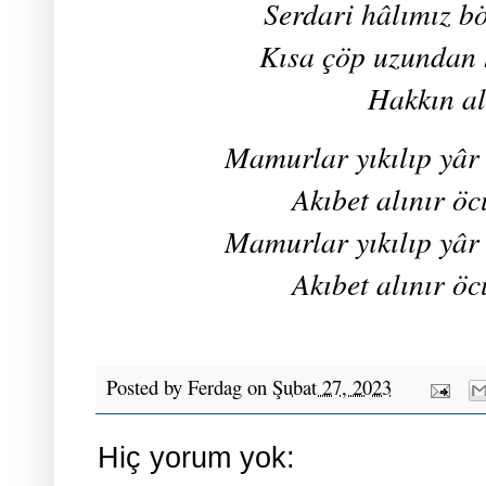
Serdari hâlımız b
Kısa çöp uzundan 
Hakkın a
Mamurlar yıkılıp yâr
Akıbet alınır ö
Mamurlar yıkılıp yâr
Akıbet alınır ö
Posted by
Ferdag
on
Şubat 27, 2023
Hiç yorum yok: