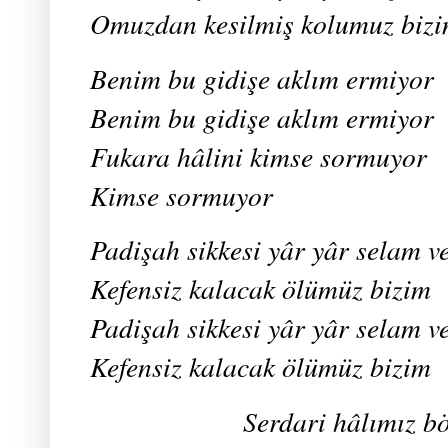
Omuzdan kesilmiş kolumuz biz
Benim bu gidişe aklım ermiyor
Benim bu gidişe aklım ermiyor
Fukara hâlini kimse sormuyor
Kimse sormuyor
Padişah sikkesi yâr yâr selam v
Kefensiz kalacak ölümüz bizim
Padişah sikkesi yâr yâr selam v
Kefensiz kalacak ölümüz bizim
Serdari hâlımız b