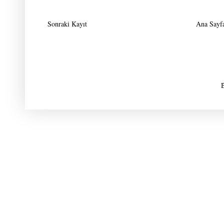
Sonraki Kayıt
Ana Sayf