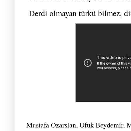
Derdi olmayan türkü bilmez, d
Mustafa Özarslan, Ufuk Beydemir, 