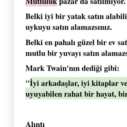
Mutluluk
pazar da satılmıyor.
Belki iyi bir yatak satın alabi
uykuyu satın alamazsınız.
Belki en pahalı güzel bir ev sa
mutlu bir yuvayı satın alamazs
Mark Twain'nın dediği gibi:
"
İyi arkadaşlar, iyi kitaplar v
uyuyabilen rahat bir hayat, bir
Alıntı