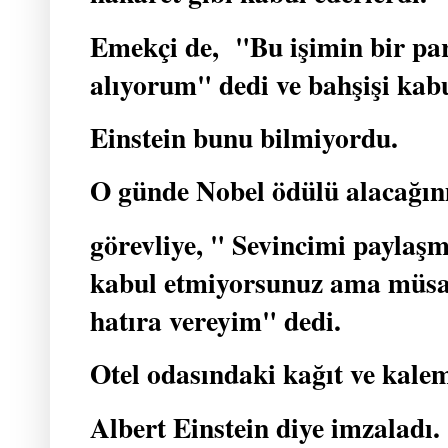
Emekçi de, "Bu işimin bir pa
alıyorum" dedi ve bahşişi kab
Einstein bunu bilmiyordu.
O günde Nobel ödülü alacağını
görevliye, " Sevincimi paylaşm
kabul etmiyorsunuz ama müsaa
hatıra vereyim" dedi.
Otel odasındaki kağıt ve kalemi
Albert Einstein diye imzaladı.