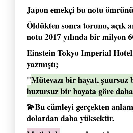
Japon emekçi bu notu ömrünü
Öldükten sonra torunu, açık a
notu 2017 yılında bir milyon 60
Einstein Tokyo Imperial Hotel
yazmıştı;
"
Mütevazı bir hayat, şuursuz 
huzursuz bir hayata göre daha
💫Bu cümleyi gerçekten anlam
dolardan daha yüksektir.