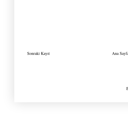
Sonraki Kayıt
Ana Sayf