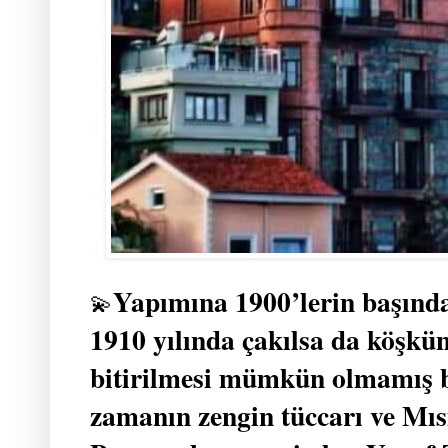
Yapımına 1900’lerin başında 
💫
1910 yılında çakılsa da köşkün 
bitirilmesi mümkün olmamış b
zamanın zengin tüccarı ve Mıs