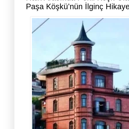
Paşa Köşkü’nün İlginç Hikaye