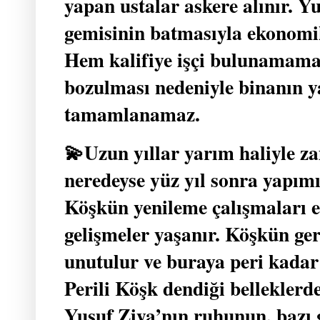
yapan ustalar askere alınır. Y
gemisinin batmasıyla ekonomik
Hem kalifiye işçi bulunamamas
bozulması nedeniyle binanın y
tamamlanamaz.
💫Uzun yıllar yarım haliyle 
neredeyse yüz yıl sonra yapım
Köşkün yenileme çalışmaları e
gelişmeler yaşanır. Köşkün ge
unutulur ve buraya peri kadar
Perili Köşk dendiği belleklerde
Yusuf Ziya’nın ruhunun, bazı 