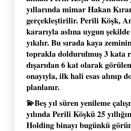
yıllarında mimar Hakan Kıran
gerçekleştirilir. Perili Köşk, 
kararıyla aslına uygun şekild
yıkılır. Bu sırada kaya zemini
toprakla doldurulmuş 3 kata r
dışarıdan 6 kat olarak görüle
onayıyla, ilk hali esas alınıp 
planlanır.
💫Beş yıl süren yenileme çalı
yılında Perili Köşkü 25 yıllığ
Holding binayı bugünkü görü