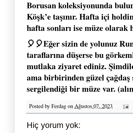
Borusan koleksiyonunda buluna
Köşk’e taşınır. Hafta içi holdi
hafta sonları ise müze olarak 
🎈🎈Eğer sizin de yolunuz Ru
taraflarına düşerse bu görkeml
mutlaka ziyaret ediniz. Şimdil
ama birbirinden güzel çağdaş 
sergilendiği bir müze var. (alın
Posted by
Ferdag
on
Ağustos 07, 2023
Hiç yorum yok: