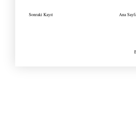
Sonraki Kayıt
Ana Sayf