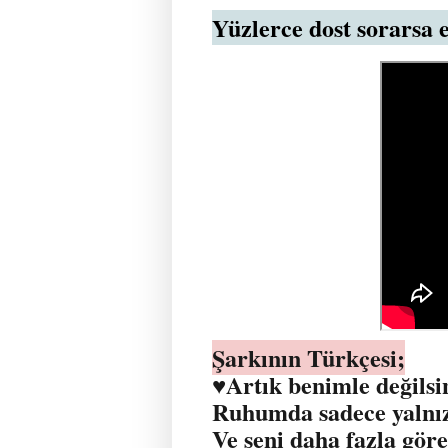
Yüzlerce dost sorarsa
Şarkının Türkçesi;
♥️Artık benimle değils
Ruhumda sadece yalnız
Ve seni daha fazla gö