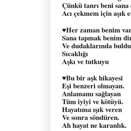
Çünkü tanrı beni sana 
Acı çekmem için aşık e
♥️Her zaman benim var
Sana tapmak benim di
Ve dudaklarında buld
Sıcaklığı
Aşkı ve tutkuyu
♥️Bu bir aşk hikayesi
Eşi benzeri olmayan.
Anlamamı sağlayan
Tüm iyiyi ve kötüyü.
Hayatıma ışık veren
Ve sonra söndüren.
Ah hayat ne karanlık.