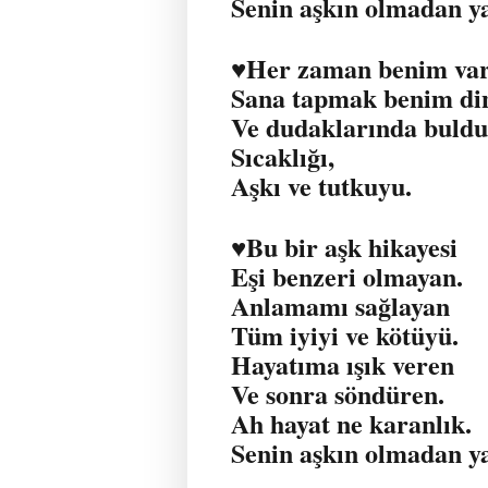
Senin aşkın olmadan 
♥️Her zaman benim va
Sana tapmak benim di
Ve dudaklarında buld
Sıcaklığı,
Aşkı ve tutkuyu.
♥️Bu bir aşk hikayesi
Eşi benzeri olmayan.
Anlamamı sağlayan
Tüm iyiyi ve kötüyü.
Hayatıma ışık veren
Ve sonra söndüren.
Ah hayat ne karanlık.
Senin aşkın olmadan 