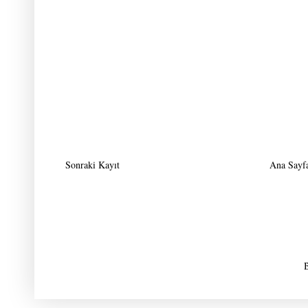
Sonraki Kayıt
Ana Sayf