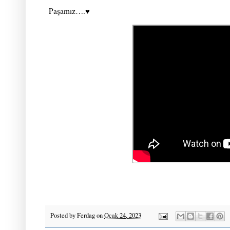
Paşamız….♥️
Posted by
Ferdag
on
Ocak 24, 2023