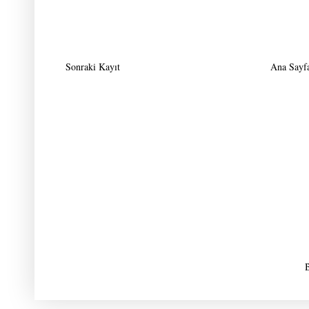
Sonraki Kayıt
Ana Sayf